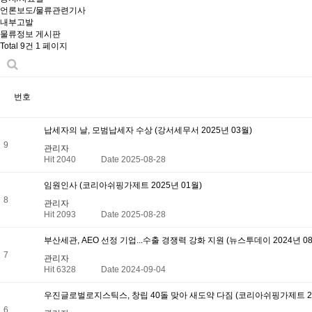
언론보도/물류관련기사
내부고발
물류정보 게시판
Total 9건
1 페이지
번호
납세자의 날, 모범납세자 수상 (강서세무서 2025년 03월)
9
관리자
Hit 2040
Date 2025-08-28
임원인사 (코리아쉬핑가제트 2025년 01월)
8
관리자
Hit 2093
Date 2025-08-28
부산세관, AEO 선정 기업...수출 경쟁력 강화 지원 (뉴스투데이 2024년 0
7
관리자
Hit 6328
Date 2024-09-04
우진글로벌로지스틱스, 창립 40돌 맞아 새도약 다짐 (코리아쉬핑가제트 20
6