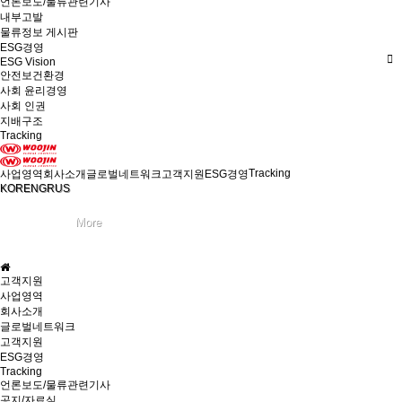
언론보도/물류관련기사
내부고발
물류정보 게시판
ESG경영
ESG Vision
안전보건환경
사회 윤리경영
사회 인권
지배구조
Tracking
Tracking
사업영역
회사소개
글로벌네트워크
고객지원
ESG경영
KOR
ENG
RUS
고객지원
사업영역
회사소개
글로벌네트워크
고객지원
ESG경영
Tracking
언론보도/물류관련기사
공지/자료실