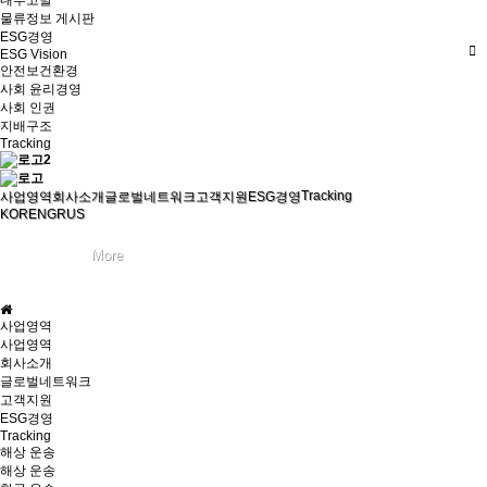
내부고발
물류정보 게시판
ESG경영
ESG Vision
안전보건환경
사회 윤리경영
사회 인권
지배구조
Tracking
Tracking
사업영역
회사소개
글로벌네트워크
고객지원
ESG경영
KOR
ENG
RUS
사업영역
사업영역
회사소개
글로벌네트워크
고객지원
ESG경영
Tracking
해상 운송
해상 운송