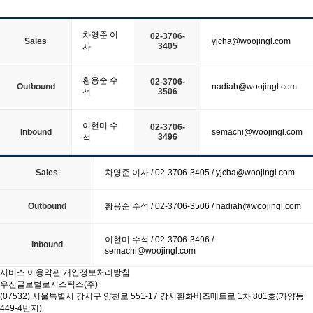
차영준 이
02-3706-
Sales
yjcha@woojingl.com
3405
사
황용순 수
02-3706-
Outbound
nadiah@woojingl.com
3506
석
이현미 수
02-3706-
Inbound
semachi@woojingl.com
3496
석
Sales
차영준 이사 / 02-3706-3405 / yjcha@woojingl.com
Outbound
황용순 수석 / 02-3706-3506 / nadiah@woojingl.com
이현미 수석 / 02-3706-3496 /
Inbound
semachi@woojingl.com
서비스 이용약관
개인정보처리방침
우진글로벌로지스틱스(주)
(07532) 서울특별시 강서구 양천로 551-17 강서환화비즈메트로 1차 801호(가양동
449-4번지)