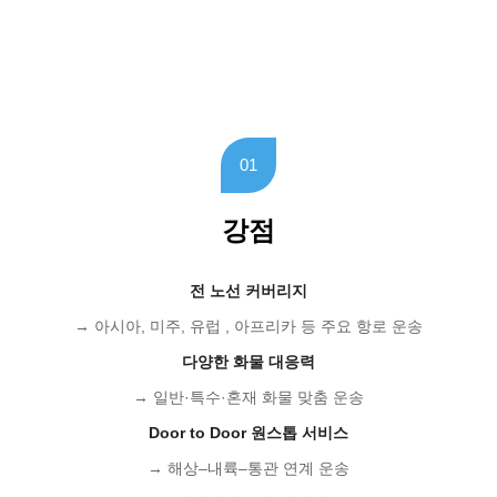
01
강점
전 노선 커버리지
→ 아시아, 미주, 유럽 , 아프리카 등 주요 항로 운송
다양한 화물 대응력
→ 일반·특수·혼재 화물 맞춤 운송
Door to Door 원스톱 서비스
→ 해상–내륙–통관 연계 운송