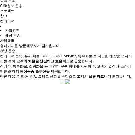
항공 운송
CIS/철도 운송
프로젝트
창고
컨테이너
사업영역
해상 운송
사업영역
홈페이지를 방문해주셔서 감사합니다.
해
상 운송
컨테이너 운송, 혼재 화물, Door to Door Service, 특수화물 등 다양한 해상운송 서비
스를 통해
고객의 화물을 안전하고 효율적으로 운송
합니다.
정기선, 특수화물, 소량화물 등 다양한 운송 형태를 지원하며, 고객의 일정과 조건에
맞춘
최적의 해상운송 솔루션을 제공
합니다.
빠른 대응, 정확한 운송, 그리고 신뢰를 바탕으로
고객의 물류 파트너
가 되겠습니다.