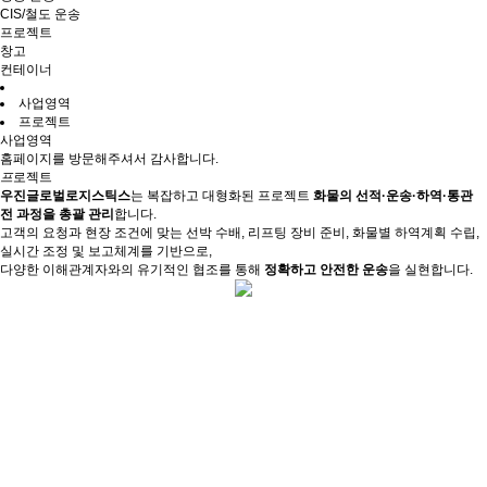
CIS/철도 운송
프로젝트
창고
컨테이너
사업영역
프로젝트
사업영역
홈페이지를 방문해주셔서 감사합니다.
프
로젝트
우진글로벌로지스틱스
는 복잡하고 대형화된 프로젝트
화물의 선적·운송·하역·통관
전 과정을 총괄 관리
합니다.
고객의 요청과 현장 조건에 맞는 선박 수배, 리프팅 장비 준비, 화물별 하역계획 수립,
실시간 조정 및 보고체계를 기반으로,
다양한 이해관계자와의 유기적인 협조를 통해
정확하고 안전한 운송
을 실현합니다.