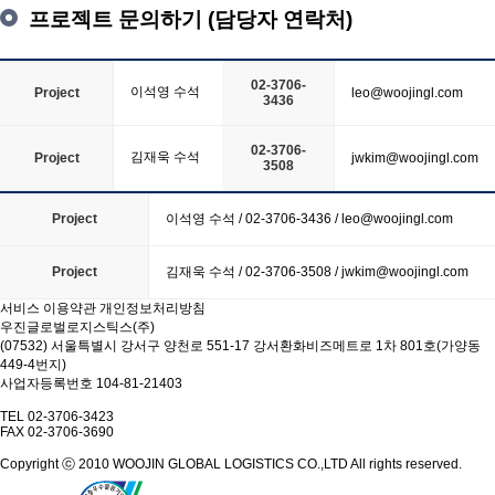
프로젝트 문의하기 (담당자 연락처)
02-3706-
이석영 수석
Project
leo@woojingl.com
3436
02-3706-
김재욱 수석
Project
jwkim@woojingl.com
3508
Project
이석영 수석 / 02-3706-3436 / leo@woojingl.com
Project
김재욱 수석 / 02-3706-3508 / jwkim@woojingl.com
서비스 이용약관
개인정보처리방침
우진글로벌로지스틱스(주)
(07532) 서울특별시 강서구 양천로 551-17 강서환화비즈메트로 1차 801호(가양동
449-4번지)
사업자등록번호 104-81-21403
TEL 02-3706-3423
FAX 02-3706-3690
Copyright ⓒ 2010 WOOJIN GLOBAL LOGISTICS CO.,LTD All rights reserved.