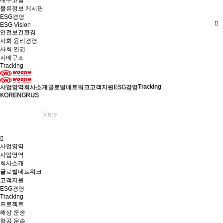
내부고발
물류정보 게시판
ESG경영
ESG Vision
안전보건환경
사회 윤리경영
사회 인권
지배구조
Tracking
Tracking
사업영역
회사소개
글로벌네트워크
고객지원
ESG경영
KOR
ENG
RUS
사업영역
사업영역
회사소개
글로벌네트워크
고객지원
ESG경영
Tracking
프로젝트
해상 운송
항공 운송