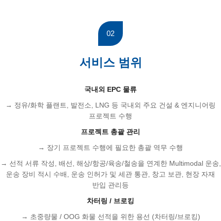
02
서비스 범위
국내외 EPC 물류
→ 정유/화학 플랜트, 발전소, LNG 등 국내외 주요 건설 & 엔지니어링
프로젝트 수행
프로젝트 총괄 관리
→ 장기 프로젝트 수행에 필요한 총괄 역무 수행
→ 선적 서류 작성, 배선, 해상/항공/육송/철송을 연계한 Multimodal 운송,
운송 장비 적시 수배, 운송 인허가 및 세관 통관, 창고 보관, 현장 자재
반입 관리등
차터링 / 브로킹
→ 초중량물 / OOG 화물 선적을 위한 용선 (차터링/브로킹)